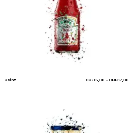
Heinz
CHF
15,00
–
CHF
37,00